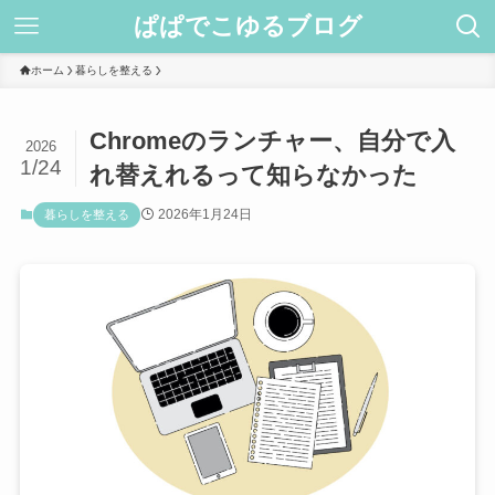
ぱぱでこゆるブログ
ホーム
暮らしを整える
Chromeのランチャー、自分で入
2026
1/24
れ替えれるって知らなかった
2026年1月24日
暮らしを整える