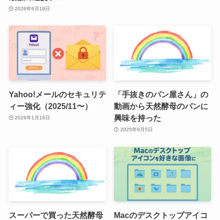
2026年6月19日
Yahoo!メールのセキュリテ
「手抜きのパン屋さん」の
ィー強化（2025/11〜）
動画から天然酵母のパンに
興味を持った
2026年1月16日
2025年9月5日
スーパーで買った天然酵母
Macのデスクトップアイコ