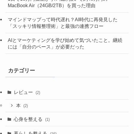
MacBook Air（24GB/2TB）を買った理由
マインドマップって時代遅れ？AI時代に再発見した
「スッキリ情報整理術」と最強の連携フロー
AIとマーケティングを学び始めて気づいたこと。継続
には「自分のペース」が必要だった
カテゴリー
レビュー
(2)
本
(2)
心身を整える
(1)
暮らしを整える
(16)