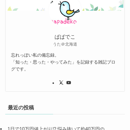
ぱぱでこ
うた＠北海道
忘れっぽい私の備忘録。
「知った・思った・やってみた」を記録する雑記ブロ
グです。
最近の投稿
1日で10万円値上がり!? 悩み抜いて約40万円の