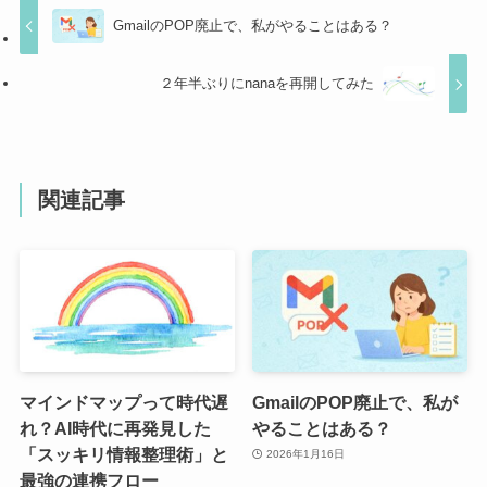
GmailのPOP廃止で、私がやることはある？
２年半ぶりにnanaを再開してみた
関連記事
マインドマップって時代遅
GmailのPOP廃止で、私が
れ？AI時代に再発見した
やることはある？
「スッキリ情報整理術」と
2026年1月16日
最強の連携フロー