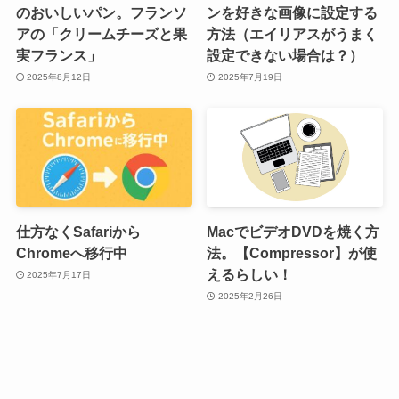
のおいしいパン。フランソ
ンを好きな画像に設定する
アの「クリームチーズと果
方法（エイリアスがうまく
実フランス」
設定できない場合は？）
2025年8月12日
2025年7月19日
仕方なくSafariから
MacでビデオDVDを焼く方
Chromeへ移行中
法。【Compressor】が使
えるらしい！
2025年7月17日
2025年2月26日