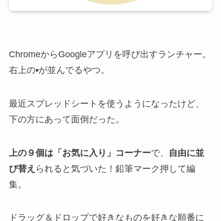
ChromeからGoogleアプリを呼び出すランチャー。
右上の▪️が並んでるやつ。
最近スプレッドシートを使うようになったけど、
下の方にあって面倒だった。
上の９個は「お気に入り」コーナー
で、
自由に並
び替え
られると気づいた！鉛筆マーク押して編
集。
ドラッグ＆ドロップで好きなものを好きな順番に