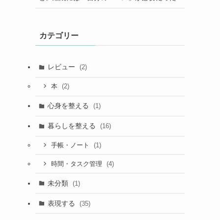
カテゴリー
レビュー
(2)
(2)
本
心身を整える
(1)
暮らしを整える
(16)
(1)
手帳・ノート
(4)
時間・タスク管理
未分類
(1)
表現する
(35)