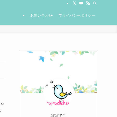
お問い合わせ
プライバシーポリシー
まだ
安
ぱぱでこ