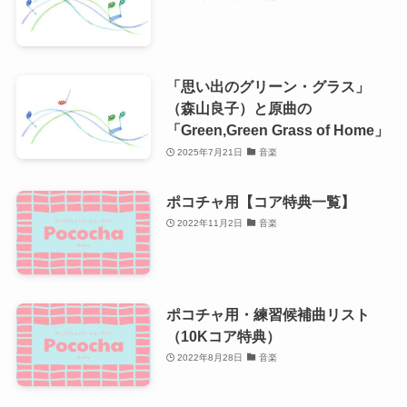
「思い出のグリーン・グラス」
（森山良子）と原曲の
「Green,Green Grass of Home」
2025年7月21日
音楽
ポコチャ用【コア特典一覧】
2022年11月2日
音楽
ポコチャ用・練習候補曲リスト
（10Kコア特典）
2022年8月28日
音楽