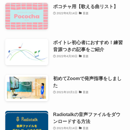
ポコチャ用【歌える曲リスト】
2022年8月14日
音楽
ボイトレ初心者におすすめ！練習
音源つきの記事をご紹介
2022年4月30日
音楽
初めてZoomで発声指導をしまし
た
2021年10月1日
音楽
Radiotalkの音声ファイルをダウ
ンロードする方法
2021年6月14日
音楽