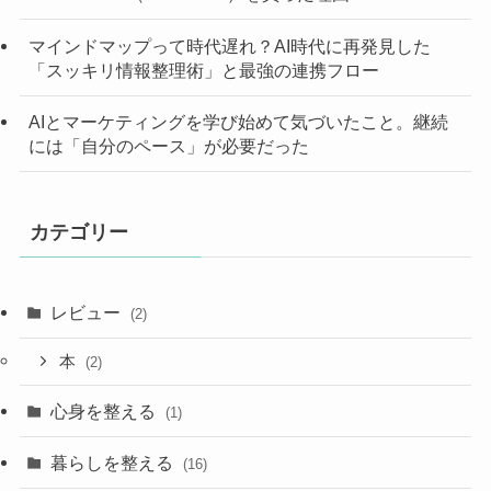
マインドマップって時代遅れ？AI時代に再発見した
「スッキリ情報整理術」と最強の連携フロー
AIとマーケティングを学び始めて気づいたこと。継続
には「自分のペース」が必要だった
カテゴリー
レビュー
(2)
本
(2)
心身を整える
(1)
暮らしを整える
(16)