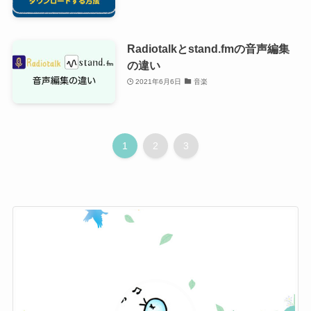
Radiotalkとstand.fmの音声編集
の違い
2021年6月6日
音楽
1
2
3