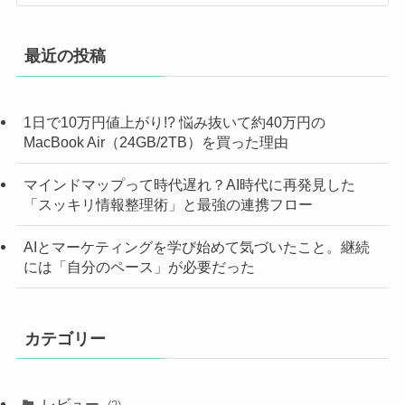
最近の投稿
1日で10万円値上がり!? 悩み抜いて約40万円の
MacBook Air（24GB/2TB）を買った理由
マインドマップって時代遅れ？AI時代に再発見した
「スッキリ情報整理術」と最強の連携フロー
AIとマーケティングを学び始めて気づいたこと。継続
には「自分のペース」が必要だった
カテゴリー
レビュー