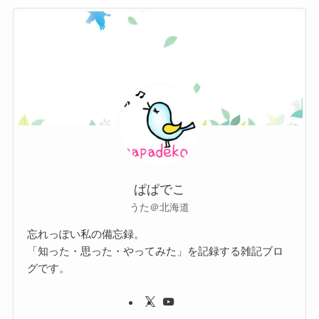
ぱぱでこ
うた＠北海道
忘れっぽい私の備忘録。
「知った・思った・やってみた」を記録する雑記ブロ
グです。