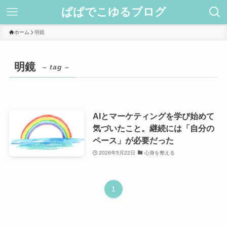
ぱぱでこゆるブログ
ホーム
明鏡
明鏡
– tag –
AIとマーケティングを学び始めて
気づいたこと。継続には「自分の
ペース」が必要だった
2026年5月22日
心身を整える
1